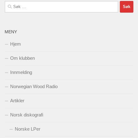
Søk
etter:
MENY
Hjem
Om klubben
Innmelding
Norwegian Wood Radio
Artikler
Norsk diskografi
Norske LPer