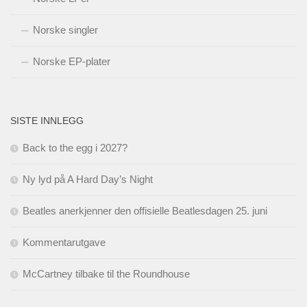
Norske singler
Norske EP-plater
SISTE INNLEGG
Back to the egg i 2027?
Ny lyd på A Hard Day’s Night
Beatles anerkjenner den offisielle Beatlesdagen 25. juni
Kommentarutgave
McCartney tilbake til the Roundhouse