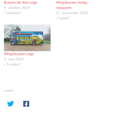
Bussen ble ikke solgt
Wingsbussen ferdig
9. oktober 2019
restaurert
i "auksjon"
17. november 2022
i "nyhet"
Wingsbussen solgt
3. mai 2024
i "London"
SHARE