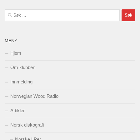
Søk
etter:
MENY
Hjem
Om klubben
Innmelding
Norwegian Wood Radio
Artikler
Norsk diskografi
Norske LPer