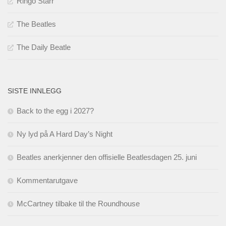
Ringo Starr
The Beatles
The Daily Beatle
SISTE INNLEGG
Back to the egg i 2027?
Ny lyd på A Hard Day’s Night
Beatles anerkjenner den offisielle Beatlesdagen 25. juni
Kommentarutgave
McCartney tilbake til the Roundhouse