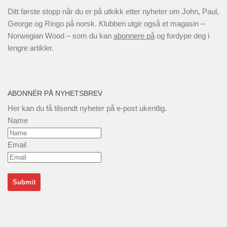
Ditt første stopp når du er på utkikk etter nyheter om John, Paul,
George og Ringo på norsk. Klubben utgir også et magasin –
Norwegian Wood – som du kan
abonnere på
og fordype deg i
lengre artikler.
ABONNÉR PÅ NYHETSBREV
Her kan du få tilsendt nyheter på e-post ukentlig.
Name
Email