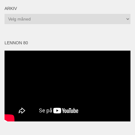
ARKIV
Arkiv
LENNON 80