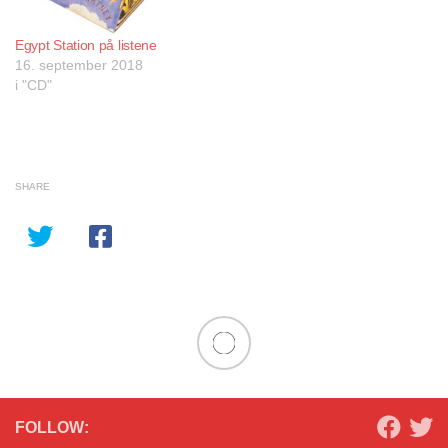
Egypt Station på listene
16. september 2018
i "CD"
SHARE
FOLLOW: