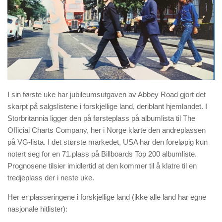
I sin første uke har jubileumsutgaven av Abbey Road gjort det
skarpt på salgslistene i forskjellige land, deriblant hjemlandet. I
Storbritannia ligger den på førsteplass på albumlista til The
Official Charts Company, her i Norge klarte den andreplassen
på VG-lista. I det største markedet, USA har den foreløpig kun
notert seg for en 71.plass på Billboards Top 200 albumliste.
Prognosene tilsier imidlertid at den kommer til å klatre til en
tredjeplass der i neste uke.
Her er plasseringene i forskjellige land (ikke alle land har egne
nasjonale hitlister):