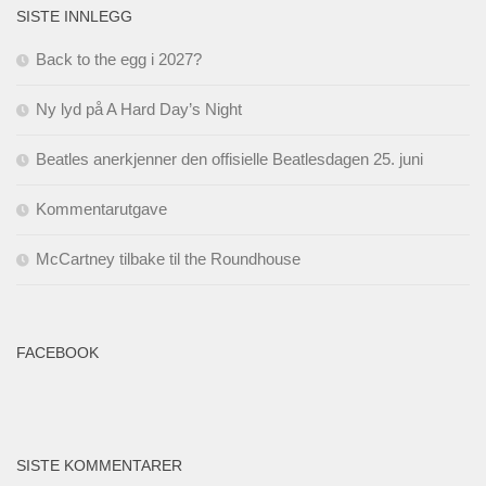
SISTE INNLEGG
Back to the egg i 2027?
Ny lyd på A Hard Day’s Night
Beatles anerkjenner den offisielle Beatlesdagen 25. juni
Kommentarutgave
McCartney tilbake til the Roundhouse
FACEBOOK
SISTE KOMMENTARER