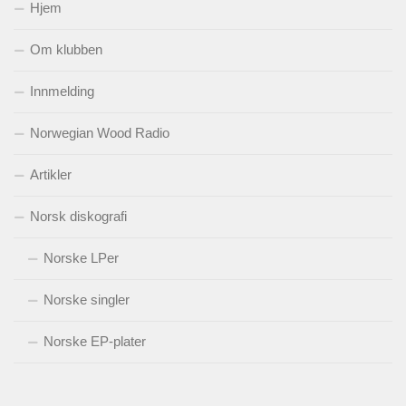
Hjem
Om klubben
Innmelding
Norwegian Wood Radio
Artikler
Norsk diskografi
Norske LPer
Norske singler
Norske EP-plater