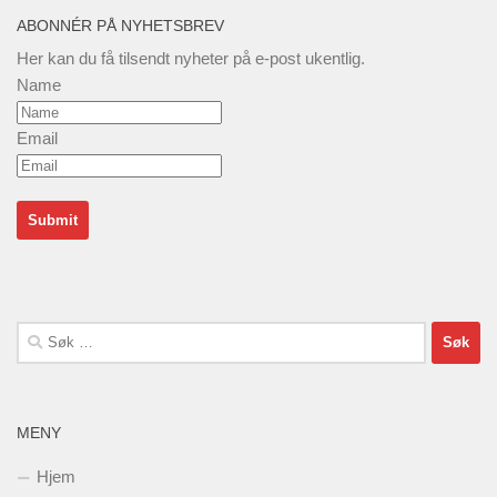
ABONNÉR PÅ NYHETSBREV
Her kan du få tilsendt nyheter på e-post ukentlig.
Name
Email
Søk
etter:
MENY
Hjem