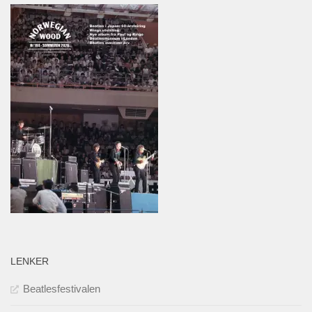
LENKER
Beatlesfestivalen