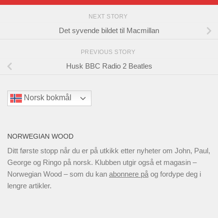
NEXT STORY
Det syvende bildet til Macmillan
PREVIOUS STORY
Husk BBC Radio 2 Beatles
Norsk bokmål
NORWEGIAN WOOD
Ditt første stopp når du er på utkikk etter nyheter om John, Paul,
George og Ringo på norsk. Klubben utgir også et magasin –
Norwegian Wood – som du kan
abonnere på
og fordype deg i
lengre artikler.