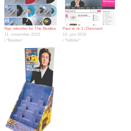
Nye rekorder for The Beatles
Paul er nr 1 i Danmark
11. november 2023
10. juni 2026
i "Beatles"
i "hitlister"