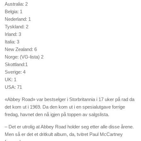
Australia: 2
Belgia: 1
Nederland: 1
Tyskland: 2
Irland: 3
Italia: 3
New Zealand: 6
Norge: (VG-lista) 2
Skottland:1
Sverige: 4
UK: 1
USA: 71
«Abbey Road» var bestselger i Storbritannia i 17 uker på rad da
det kom ut i 1969. Da den kom ut i en spesialutgave forrige
fredag, havnet den nå igjen på toppen av salgslista.
– Det er utrolig at Abbey Road holder seg etter alle disse årene.
Men så er det et dritkult album, da, tvitret Paul McCartney