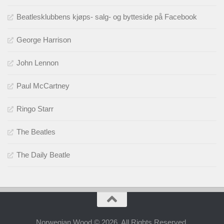
Beatlesklubbens kjøps- salg- og bytteside på Facebook
George Harrison
John Lennon
Paul McCartney
Ringo Starr
The Beatles
The Daily Beatle
Norwegian Wood © 2026. All Rights Reserved.