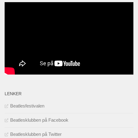
LENKER
Beatlesfestivalen
Beatlesklubben på Facebook
Beatlesklubben på Twitter