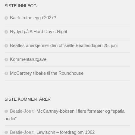
SISTE INNLEGG
Back to the egg i 2027?
Ny lyd på A Hard Day’s Night
Beatles anerkjenner den offisielle Beatlesdagen 25. juni
Kommentarutgave
McCartney tilbake til the Roundhouse
SISTE KOMMENTARER
Beatle-Joe
til
McCartney-boksen i flere formater og “spatial
audio”
Beatle-Joe
til
Lewisohn – foredrag om 1962