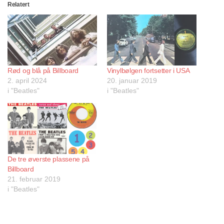
Relatert
Rød og blå på Billboard
Vinylbølgen fortsetter i USA
2. april 2024
20. januar 2019
i "Beatles"
i "Beatles"
De tre øverste plassene på
Billboard
21. februar 2019
i "Beatles"