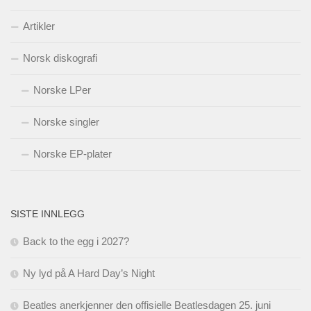
Artikler
Norsk diskografi
Norske LPer
Norske singler
Norske EP-plater
SISTE INNLEGG
Back to the egg i 2027?
Ny lyd på A Hard Day’s Night
Beatles anerkjenner den offisielle Beatlesdagen 25. juni