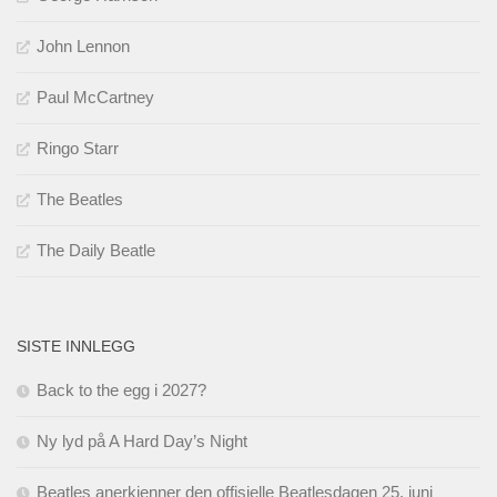
John Lennon
Paul McCartney
Ringo Starr
The Beatles
The Daily Beatle
SISTE INNLEGG
Back to the egg i 2027?
Ny lyd på A Hard Day’s Night
Beatles anerkjenner den offisielle Beatlesdagen 25. juni