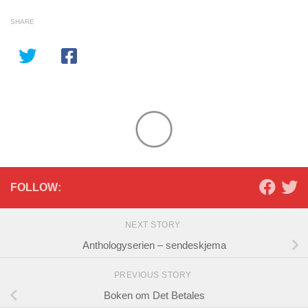
SHARE
FOLLOW:
NEXT STORY
Anthologyserien – sendeskjema
PREVIOUS STORY
Boken om Det Betales