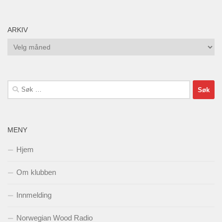
ARKIV
Arkiv
Søk
etter:
MENY
Hjem
Om klubben
Innmelding
Norwegian Wood Radio