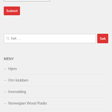
Søk
etter:
MENY
Hjem
Om klubben
Innmelding
Norwegian Wood Radio