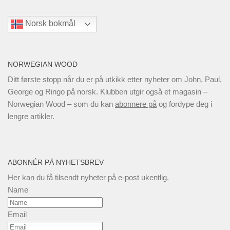
Norsk bokmål
NORWEGIAN WOOD
Ditt første stopp når du er på utkikk etter nyheter om John, Paul,
George og Ringo på norsk. Klubben utgir også et magasin –
Norwegian Wood – som du kan
abonnere på
og fordype deg i
lengre artikler.
ABONNÉR PÅ NYHETSBREV
Her kan du få tilsendt nyheter på e-post ukentlig.
Name
Email