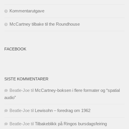
Kommentarutgave
McCartney tilbake til the Roundhouse
FACEBOOK
SISTE KOMMENTARER
Beatle-Joe
til
McCartney-boksen i flere formater og “spatial
audio”
Beatle-Joe
til
Lewisohn – foredrag om 1962
Beatle-Joe
til
Tilbakeblikk på Ringos bursdagsfeiring