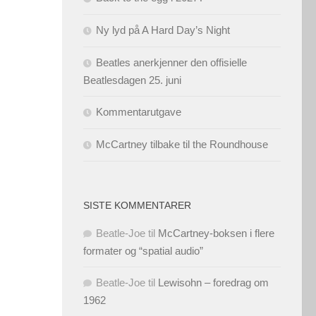
Ny lyd på A Hard Day’s Night
Beatles anerkjenner den offisielle
Beatlesdagen 25. juni
Kommentarutgave
McCartney tilbake til the Roundhouse
SISTE KOMMENTARER
Beatle-Joe
til
McCartney-boksen i flere
formater og “spatial audio”
Beatle-Joe
til
Lewisohn – foredrag om
1962