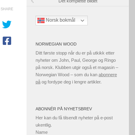
Det komplette bildet
SHARE
Norsk bokmål
NORWEGIAN WOOD
Ditt første stopp når du er på utkikk etter
nyheter om John, Paul, George og Ringo
på norsk. Klubben utgir også et magasin –
Norwegian Wood – som du kan
abonnere
på
og fordype deg i lengre artikler.
ABONNÉR PÅ NYHETSBREV
Her kan du få tilsendt nyheter på e-post
ukentlig.
Name