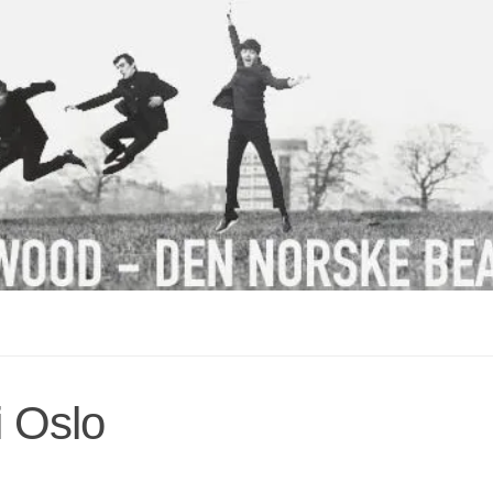
i Oslo