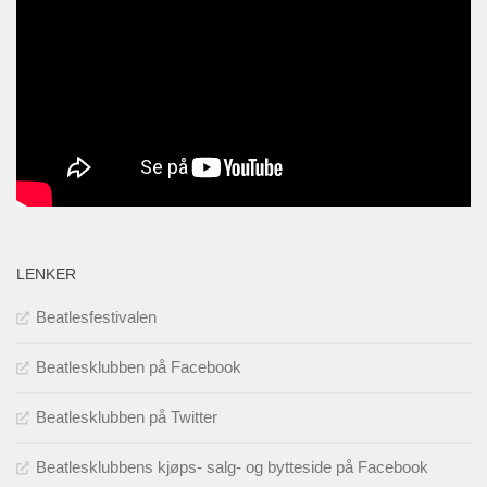
LENKER
Beatlesfestivalen
Beatlesklubben på Facebook
Beatlesklubben på Twitter
Beatlesklubbens kjøps- salg- og bytteside på Facebook