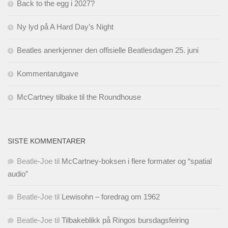
Back to the egg i 2027?
Ny lyd på A Hard Day’s Night
Beatles anerkjenner den offisielle Beatlesdagen 25. juni
Kommentarutgave
McCartney tilbake til the Roundhouse
SISTE KOMMENTARER
Beatle-Joe
til
McCartney-boksen i flere formater og “spatial
audio”
Beatle-Joe
til
Lewisohn – foredrag om 1962
Beatle-Joe
til
Tilbakeblikk på Ringos bursdagsfeiring