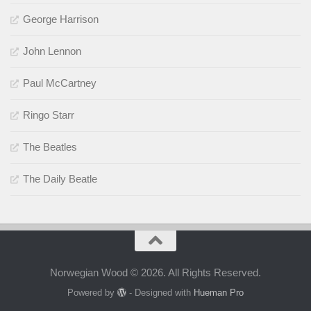
George Harrison
John Lennon
Paul McCartney
Ringo Starr
The Beatles
The Daily Beatle
Norwegian Wood © 2026. All Rights Reserved.
Powered by
- Designed with
Hueman Pro