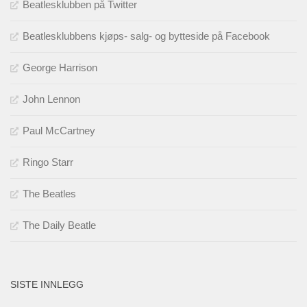
Beatlesklubben på Twitter
Beatlesklubbens kjøps- salg- og bytteside på Facebook
George Harrison
John Lennon
Paul McCartney
Ringo Starr
The Beatles
The Daily Beatle
SISTE INNLEGG