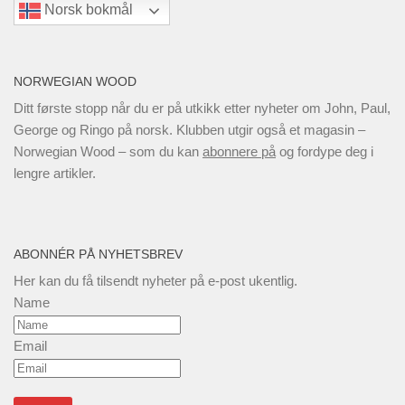
Norsk bokmål
NORWEGIAN WOOD
Ditt første stopp når du er på utkikk etter nyheter om John, Paul,
George og Ringo på norsk. Klubben utgir også et magasin –
Norwegian Wood – som du kan
abonnere på
og fordype deg i
lengre artikler.
ABONNÉR PÅ NYHETSBREV
Her kan du få tilsendt nyheter på e-post ukentlig.
Name
Email