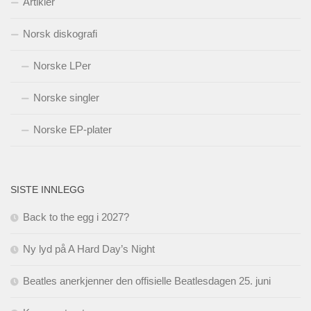
Artikler
Norsk diskografi
Norske LPer
Norske singler
Norske EP-plater
SISTE INNLEGG
Back to the egg i 2027?
Ny lyd på A Hard Day’s Night
Beatles anerkjenner den offisielle Beatlesdagen 25. juni