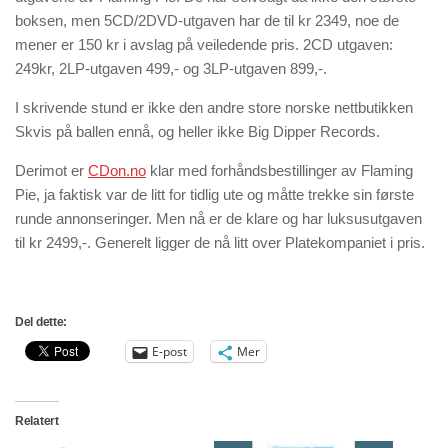
boksen, men 5CD/2DVD-utgaven har de til kr 2349, noe de
mener er 150 kr i avslag på veiledende pris. 2CD utgaven:
249kr, 2LP-utgaven 499,- og 3LP-utgaven 899,-.
I skrivende stund er ikke den andre store norske nettbutikken
Skvis på ballen ennå, og heller ikke Big Dipper Records.
Derimot er
CDon.no
klar med forhåndsbestillinger av Flaming
Pie, ja faktisk var de litt for tidlig ute og måtte trekke sin første
runde annonseringer. Men nå er de klare og har luksusutgaven
til kr 2499,-. Generelt ligger de nå litt over Platekompaniet i pris.
Del dette:
E-post
Mer
Relatert