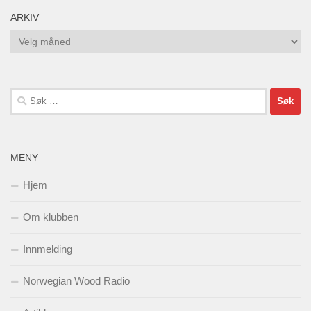
ARKIV
Arkiv
Søk
etter:
MENY
Hjem
Om klubben
Innmelding
Norwegian Wood Radio