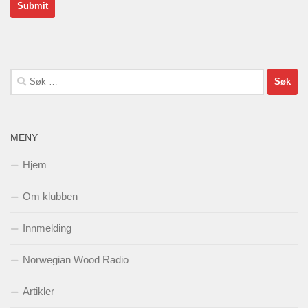
Søk
etter:
MENY
Hjem
Om klubben
Innmelding
Norwegian Wood Radio
Artikler