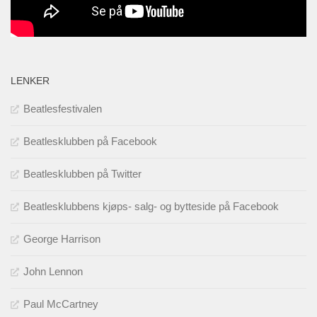
LENKER
Beatlesfestivalen
Beatlesklubben på Facebook
Beatlesklubben på Twitter
Beatlesklubbens kjøps- salg- og bytteside på Facebook
George Harrison
John Lennon
Paul McCartney