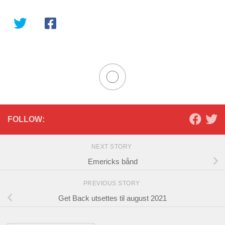
FOLLOW:
NEXT STORY
Emericks bånd
PREVIOUS STORY
Get Back utsettes til august 2021