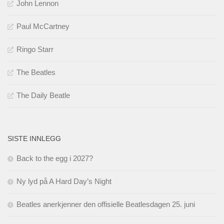
John Lennon
Paul McCartney
Ringo Starr
The Beatles
The Daily Beatle
SISTE INNLEGG
Back to the egg i 2027?
Ny lyd på A Hard Day’s Night
Beatles anerkjenner den offisielle Beatlesdagen 25. juni