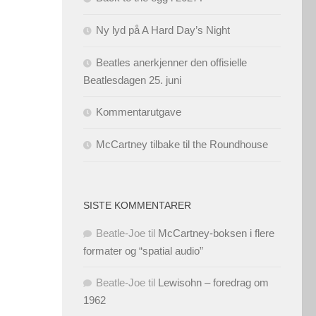
Ny lyd på A Hard Day’s Night
Beatles anerkjenner den offisielle
Beatlesdagen 25. juni
Kommentarutgave
McCartney tilbake til the Roundhouse
SISTE KOMMENTARER
Beatle-Joe
til
McCartney-boksen i flere
formater og “spatial audio”
Beatle-Joe
til
Lewisohn – foredrag om
1962