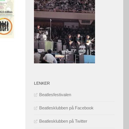
LENKER
Beatlesfestivalen
Beatlesklubben på Facebook
Beatlesklubben på Twitter