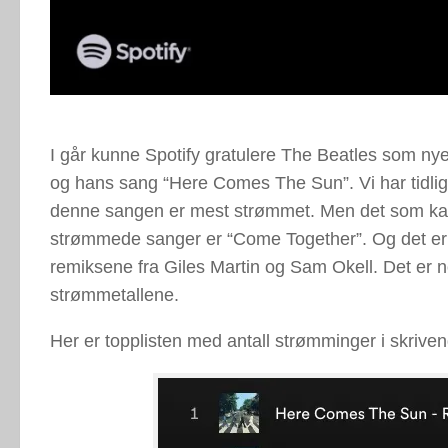
I går kunne Spotify gratulere The Beatles som ny
og hans sang “Here Comes The Sun”. Vi har tidlig
denne sangen er mest strømmet. Men det som kanskj
strømmede sanger er “Come Together”. Og det er 
remiksene fra Giles Martin og Sam Okell. Det er no
strømmetallene.
Her er topplisten med antall strømminger i skrive