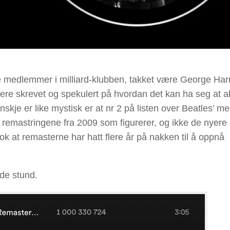
e medlemmer i milliard-klubben, takket være George Har
ere skrevet og spekulert på hvordan det kan ha seg at a
e er like mystisk er at nr 2 på listen over Beatles’ me
remastringene fra 2009 som figurerer, og ikke de nyere
k at remasterne har hatt flere år på nakken til å oppnå
nde stund.