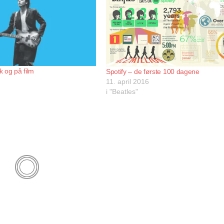
 og på film
Spotify – de første 100 dagene
11. april 2016
i "Beatles"