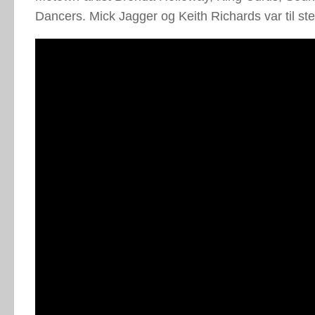
Dancers. Mick Jagger og Keith Richards var til st