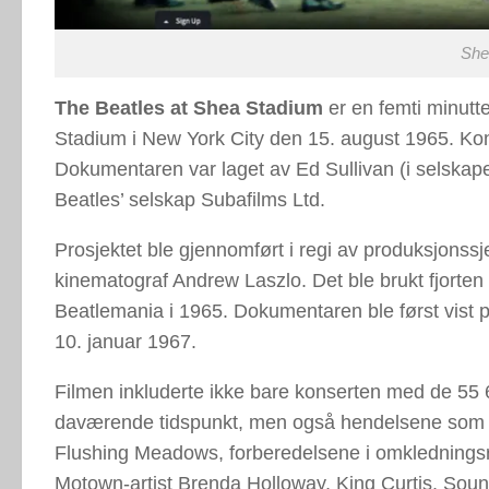
She
The Beatles at Shea Stadium
er en femti minutt
Stadium i New York City den 15. august 1965. Ko
Dokumentaren var laget av Ed Sullivan (i selskape
Beatles’ selskap Subafilms Ltd.
Prosjektet ble gjennomført i regi av produksjonss
kinematograf Andrew Laszlo. Det ble brukt fjorten
Beatlemania i 1965. Dokumentaren ble først vist 
10. januar 1967.
Filmen inkluderte ikke bare konserten med de 55 6
daværende tidspunkt, men også hendelsene som før
Flushing Meadows, forberedelsene i omkledning
Motown-artist Brenda Holloway, King Curtis, Soun