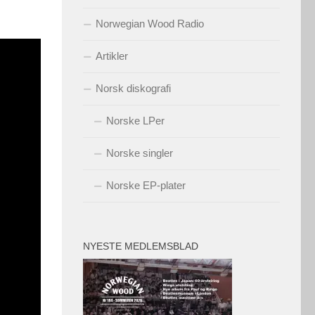
Norwegian Wood Radio
Artikler
Norsk diskografi
Norske LPer
Norske singler
Norske EP-plater
NYESTE MEDLEMSBLAD