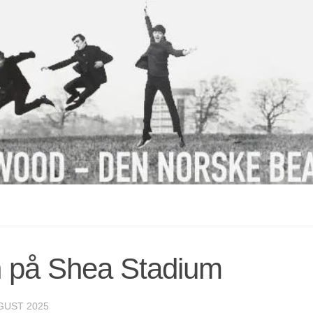
n på Shea Stadium
UGUST 2025