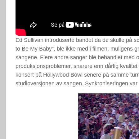
Ed Sullivan introduserte bandet da de skulle på 
to Be My Baby”, ble ikke med i filmen, muligens gr
sangene. Flere andre sanger ble behandlet med ov
produksjonsproblemer, snarere enn dårlig kvalite
konsert på Hollywood Bowl senere på samme turné, o
studioversjonen av sangen. Synkroniseringen var 