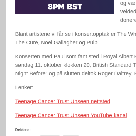
og vær
velded
doner
Blant artistene vi får se i konsertopptak er The 
The Cure, Noel Gallagher og Pulp.
Konserten med Paul som fant sted i Royal Albert H
søndag 11. oktober klokken 20, British Standard Ti
Night Before” og på slutten deltok Roger Daltrey
Lenker:
Teenage Cancer Trust Unseen nettsted
Teenage Cancer Trust Unseen YouTube-kanal
Del dette: