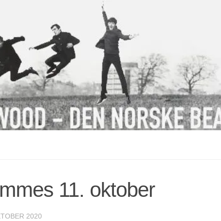
ømmes 11. oktober
KTOBER 2020