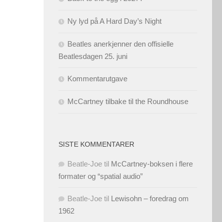
Ny lyd på A Hard Day’s Night
Beatles anerkjenner den offisielle
Beatlesdagen 25. juni
Kommentarutgave
McCartney tilbake til the Roundhouse
SISTE KOMMENTARER
Beatle-Joe
til
McCartney-boksen i flere
formater og “spatial audio”
Beatle-Joe
til
Lewisohn – foredrag om
1962