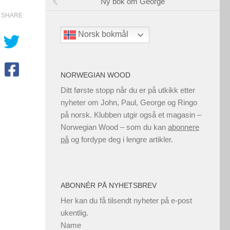
Ny bok om George
SHARE
Norsk bokmål
NORWEGIAN WOOD
Ditt første stopp når du er på utkikk etter
nyheter om John, Paul, George og Ringo
på norsk. Klubben utgir også et magasin –
Norwegian Wood – som du kan
abonnere
på
og fordype deg i lengre artikler.
ABONNÉR PÅ NYHETSBREV
Her kan du få tilsendt nyheter på e-post
ukentlig.
Name