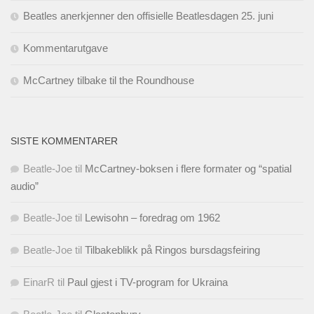
Beatles anerkjenner den offisielle Beatlesdagen 25. juni
Kommentarutgave
McCartney tilbake til the Roundhouse
SISTE KOMMENTARER
Beatle-Joe
til
McCartney-boksen i flere formater og “spatial
audio”
Beatle-Joe
til
Lewisohn – foredrag om 1962
Beatle-Joe
til
Tilbakeblikk på Ringos bursdagsfeiring
EinarR
til
Paul gjest i TV-program for Ukraina