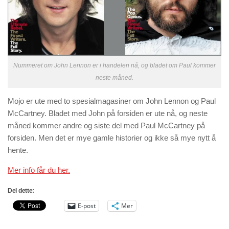
Nummeret om John Lennon er i handelen nå, og bladet om Paul kommer
neste måned.
Mojo er ute med to spesialmagasiner om John Lennon og Paul
McCartney. Bladet med John på forsiden er ute nå, og neste
måned kommer andre og siste del med Paul McCartney på
forsiden. Men det er mye gamle historier og ikke så mye nytt å
hente.
Mer info får du her.
Del dette:
E-post
Mer