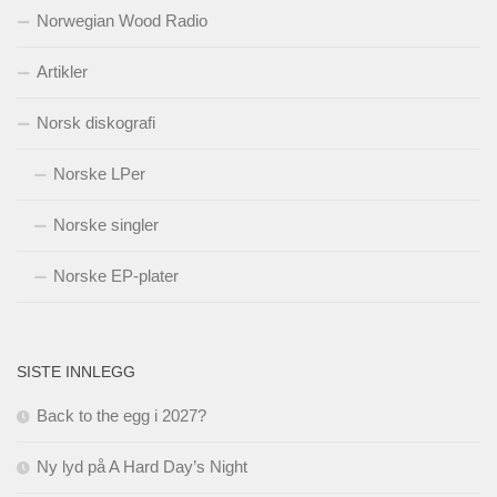
Norwegian Wood Radio
Artikler
Norsk diskografi
Norske LPer
Norske singler
Norske EP-plater
SISTE INNLEGG
Back to the egg i 2027?
Ny lyd på A Hard Day’s Night