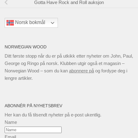
Gotta Have Rock and Roll auksjon
Norsk bokmål
NORWEGIAN WOOD
Ditt første stopp når du er på utkikk etter nyheter om John, Paul,
George og Ringo på norsk. Klubben utgir også et magasin –
Norwegian Wood – som du kan
abonnere på
og fordype deg i
lengre artikler.
ABONNÉR PÅ NYHETSBREV
Her kan du få tilsendt nyheter på e-post ukentlig.
Name
Email