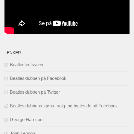
LENKER
Beatlesfestivalen
Beatlesklubben på Facebook
Beatlesklubben på Twitter
Beatlesklubbens kjøps- salg- og bytteside på Facebook
George Harrison
John Lennon