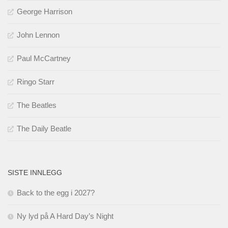
George Harrison
John Lennon
Paul McCartney
Ringo Starr
The Beatles
The Daily Beatle
SISTE INNLEGG
Back to the egg i 2027?
Ny lyd på A Hard Day’s Night