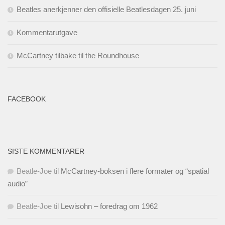
Beatles anerkjenner den offisielle Beatlesdagen 25. juni
Kommentarutgave
McCartney tilbake til the Roundhouse
FACEBOOK
SISTE KOMMENTARER
Beatle-Joe
til
McCartney-boksen i flere formater og “spatial
audio”
Beatle-Joe
til
Lewisohn – foredrag om 1962