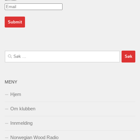
Søk
etter:
MENY
Hjem
Om klubben
Innmelding
Norwegian Wood Radio