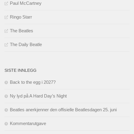
Paul McCartney
Ringo Starr
The Beatles
The Daily Beatle
SISTE INNLEGG
Back to the egg i 2027?
Ny lyd på A Hard Day’s Night
Beatles anerkjenner den offisielle Beatlesdagen 25. juni
Kommentarutgave