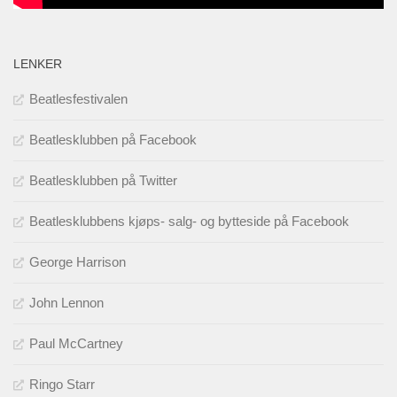
LENKER
Beatlesfestivalen
Beatlesklubben på Facebook
Beatlesklubben på Twitter
Beatlesklubbens kjøps- salg- og bytteside på Facebook
George Harrison
John Lennon
Paul McCartney
Ringo Starr