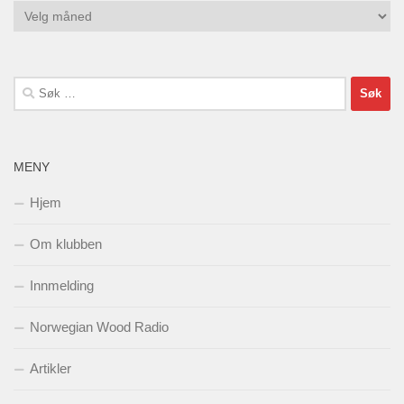
Arkiv
Søk
etter:
MENY
Hjem
Om klubben
Innmelding
Norwegian Wood Radio
Artikler