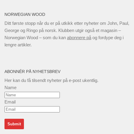
NORWEGIAN WOOD
Ditt første stopp når du er på utkikk etter nyheter om John, Paul,
George og Ringo på norsk. Klubben utgir også et magasin –
Norwegian Wood – som du kan
abonnere på
og fordype deg i
lengre artikler.
ABONNÉR PÅ NYHETSBREV
Her kan du få tilsendt nyheter på e-post ukentlig.
Name
Email