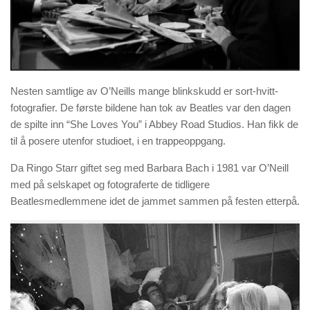
Nesten samtlige av O’Neills mange blinkskudd er sort-hvitt-
fotografier. De første bildene han tok av Beatles var den dagen
de spilte inn “She Loves You” i Abbey Road Studios. Han fikk de
til å posere utenfor studioet, i en trappeoppgang.
Da Ringo Starr giftet seg med Barbara Bach i 1981 var O’Neill
med på selskapet og fotograferte de tidligere
Beatlesmedlemmene idet de jammet sammen på festen etterpå.