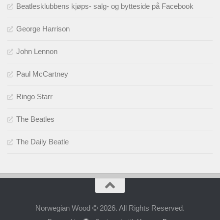
Beatlesklubbens kjøps- salg- og bytteside på Facebook
George Harrison
John Lennon
Paul McCartney
Ringo Starr
The Beatles
The Daily Beatle
Norwegian Wood © 2026. All Rights Reserved.