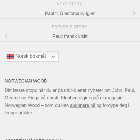
NEXT STORY
Paul til Glastonbury igjen
PREVIOUS STORY
Paul: fransk visitt
Norsk bokmål
NORWEGIAN WOOD
Ditt første stopp når du er på utkikk etter nyheter om John, Paul,
George og Ringo på norsk. Klubben utgir også et magasin –
Norwegian Wood – som du kan
abonnere på
og fordype deg i
lengre artikler.