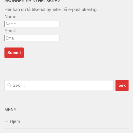
ABONNÉR PÅ NYHETSBREV
Her kan du få tilsendt nyheter på e-post ukentlig.
Name
Email
Søk
etter:
MENY
Hjem