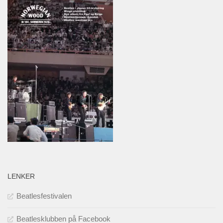
LENKER
Beatlesfestivalen
Beatlesklubben på Facebook