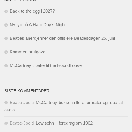
Back to the egg i 2027?
Ny lyd på A Hard Day’s Night
Beatles anerkjenner den offisielle Beatlesdagen 25. juni
Kommentarutgave
McCartney tilbake til the Roundhouse
SISTE KOMMENTARER
Beatle-Joe
til
McCartney-boksen i flere formater og “spatial
audio”
Beatle-Joe
til
Lewisohn – foredrag om 1962