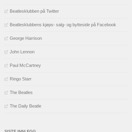
Beatlesklubben på Twitter
Beatlesklubbens kjøps- salg- og bytteside på Facebook
George Harrison
John Lennon
Paul McCartney
Ringo Starr
The Beatles
The Daily Beatle
SISTE INNLEGG