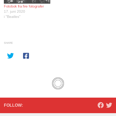
Fotobok fra fire fotografer
17. juni 2020
i "Beatles"
SHARE
FOLLOW: