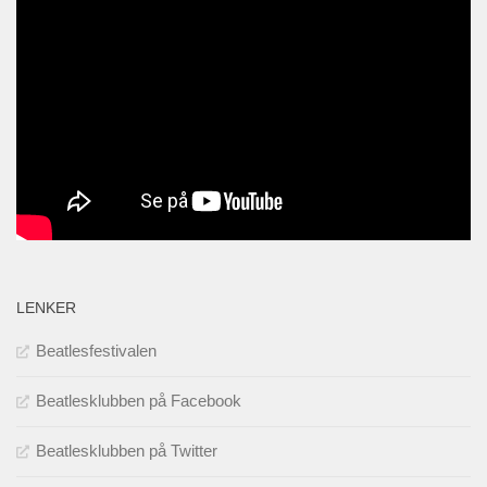
LENKER
Beatlesfestivalen
Beatlesklubben på Facebook
Beatlesklubben på Twitter