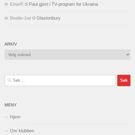
EinarR
til
Paul gjest i TV-program for Ukraina
Beatle-Joe
til
Glastonbury
ARKIV
Arkiv
Søk
etter:
MENY
Hjem
Om klubben