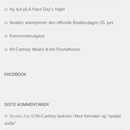
Ny lyd på A Hard Day’s Night
Beatles anerkjenner den offisielle Beatlesdagen 25. juni
Kommentarutgave
McCartney tilbake til the Roundhouse
FACEBOOK
SISTE KOMMENTARER
Beatle-Joe
til
McCartney-boksen i flere formater og “spatial
audio”