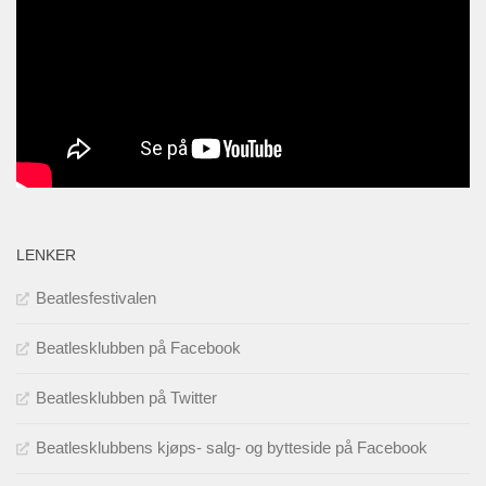
LENKER
Beatlesfestivalen
Beatlesklubben på Facebook
Beatlesklubben på Twitter
Beatlesklubbens kjøps- salg- og bytteside på Facebook