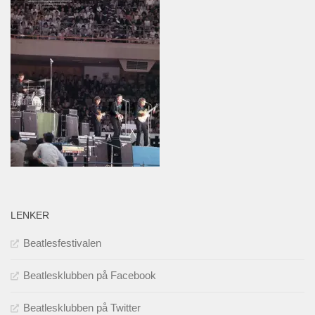
LENKER
Beatlesfestivalen
Beatlesklubben på Facebook
Beatlesklubben på Twitter