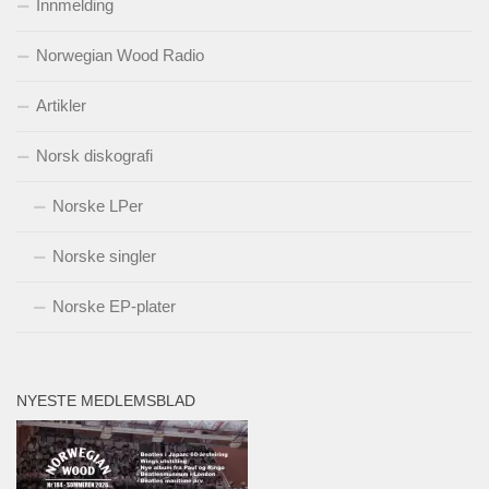
Innmelding
Norwegian Wood Radio
Artikler
Norsk diskografi
Norske LPer
Norske singler
Norske EP-plater
NYESTE MEDLEMSBLAD