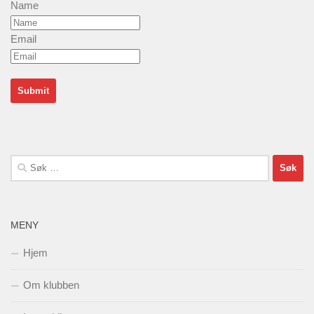
Name
Email
Søk
etter:
MENY
Hjem
Om klubben