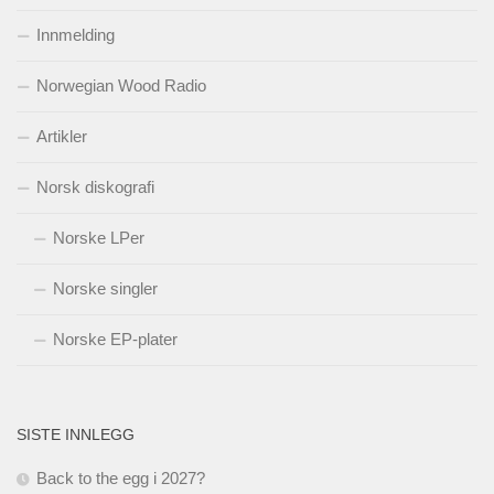
Innmelding
Norwegian Wood Radio
Artikler
Norsk diskografi
Norske LPer
Norske singler
Norske EP-plater
SISTE INNLEGG
Back to the egg i 2027?