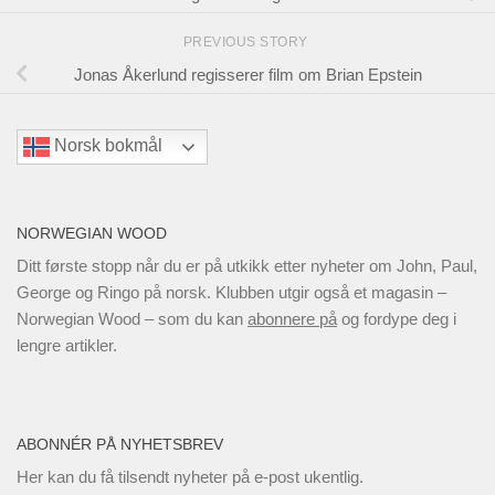
PREVIOUS STORY
Jonas Åkerlund regisserer film om Brian Epstein
Norsk bokmål
NORWEGIAN WOOD
Ditt første stopp når du er på utkikk etter nyheter om John, Paul,
George og Ringo på norsk. Klubben utgir også et magasin –
Norwegian Wood – som du kan
abonnere på
og fordype deg i
lengre artikler.
ABONNÉR PÅ NYHETSBREV
Her kan du få tilsendt nyheter på e-post ukentlig.