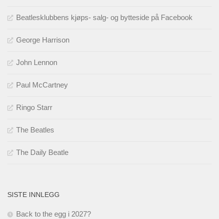
Beatlesklubbens kjøps- salg- og bytteside på Facebook
George Harrison
John Lennon
Paul McCartney
Ringo Starr
The Beatles
The Daily Beatle
SISTE INNLEGG
Back to the egg i 2027?