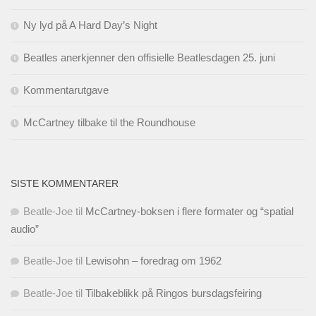
Ny lyd på A Hard Day’s Night
Beatles anerkjenner den offisielle Beatlesdagen 25. juni
Kommentarutgave
McCartney tilbake til the Roundhouse
SISTE KOMMENTARER
Beatle-Joe
til
McCartney-boksen i flere formater og “spatial
audio”
Beatle-Joe
til
Lewisohn – foredrag om 1962
Beatle-Joe
til
Tilbakeblikk på Ringos bursdagsfeiring