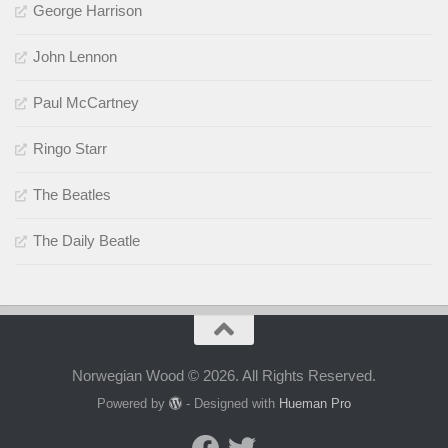
George Harrison
John Lennon
Paul McCartney
Ringo Starr
The Beatles
The Daily Beatle
Norwegian Wood © 2026. All Rights Reserved.
Powered by
- Designed with
Hueman Pro