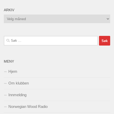
ARKIV
Arkiv
Søk
etter:
MENY
Hjem
Om klubben
Innmelding
Norwegian Wood Radio