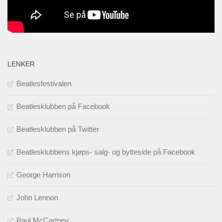
LENKER
Beatlesfestivalen
Beatlesklubben på Facebook
Beatlesklubben på Twitter
Beatlesklubbens kjøps- salg- og bytteside på Facebook
George Harrison
John Lennon
Paul McCartney